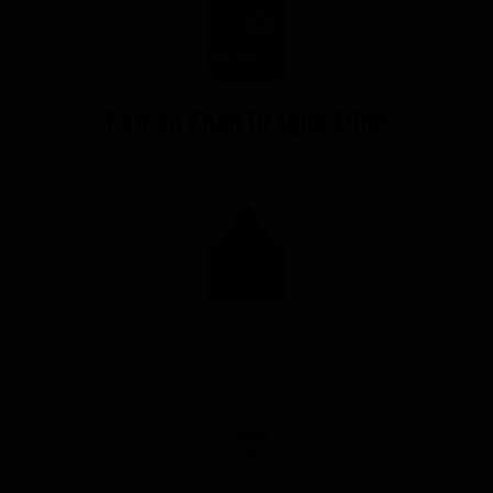
Python Snap Dragon 50ml
9,90 €