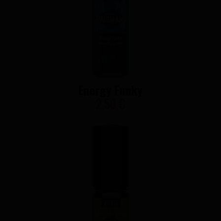
Energy Funky
2,50 €