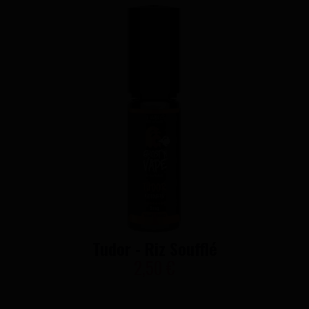
Tudor - Riz Soufflé
2,50 €