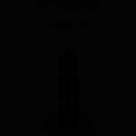
Insomnia 50ml
9,90 €