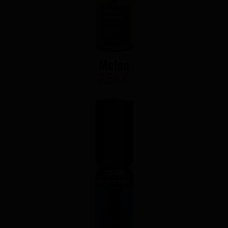
Melon
2,50 €