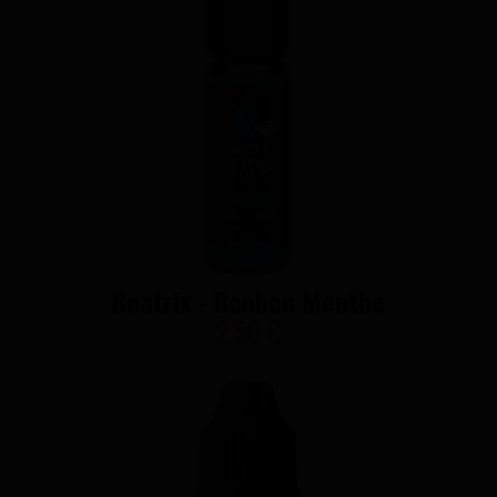
Beatrix - Bonbon Menthe
2,50 €