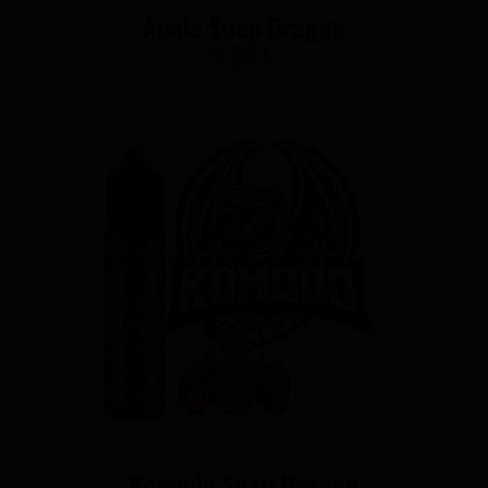
Apala Snap Dragon
9,90 €
Komodo Snap Dragon