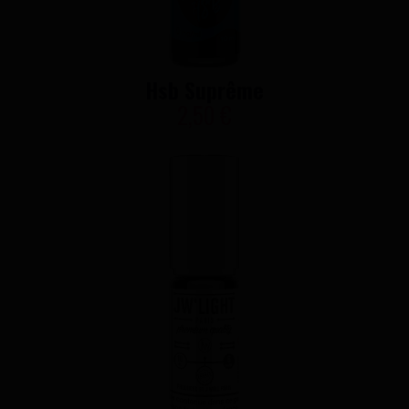
Hsb Suprême
2,50 €