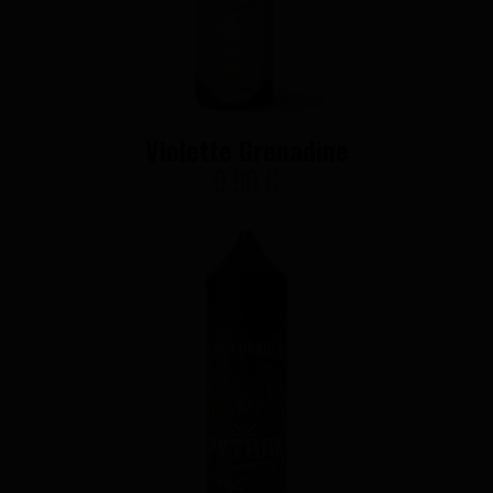
Violette Grenadine
9,90 €