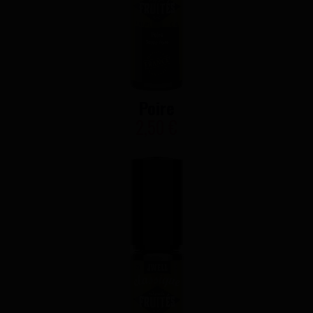
Poire
2,50 €