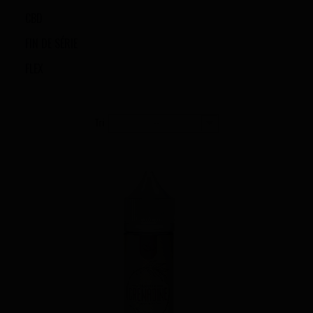
CBD
FIN DE SÉRIE
FLEX
Tri
--