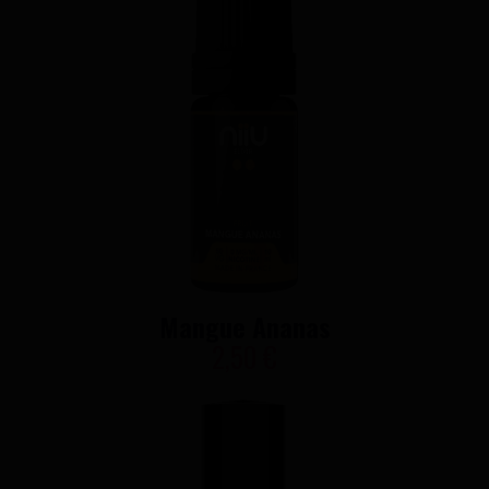
Mangue Ananas
2,50 €