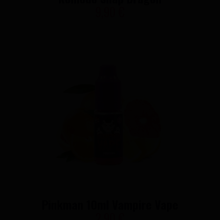
9,90 €
Pinkman 10ml Vampire Vape
2,90 €