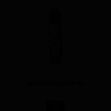
Jaha 50ml E.Tasty Seven
9,90 €