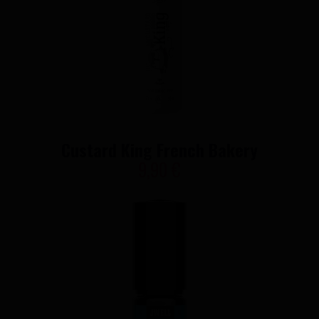
Custard King French Bakery
9,90 €