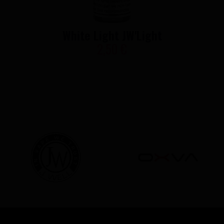
White Light JW'Light
2,50 €