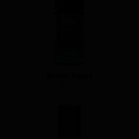
Menthe Polaire
2,50 €