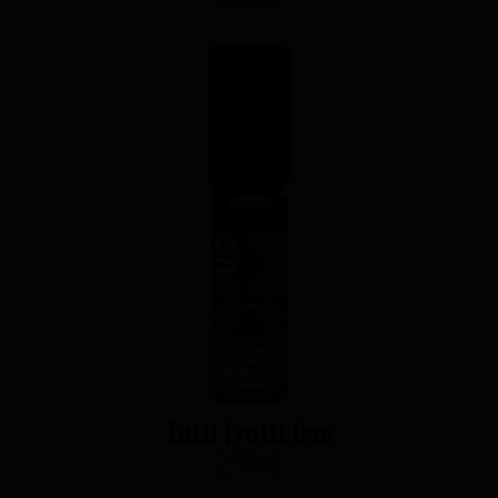
Tutti Frutti Duo
2,50 €