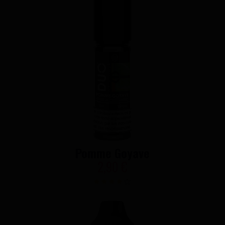
Pomme Goyave
2,90 €