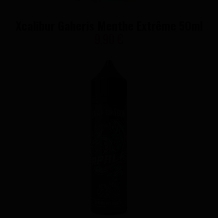
Xcalibur Gaheris Menthe Extrême 50ml
9,90 €