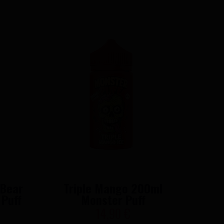
Bear
Triple Mango 200ml
 Puff
Monster Puff
14,90 €