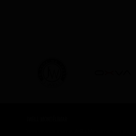
JWELL MONTÉLIMAR
Votre boutique internet JWELL Montélimar vous propo