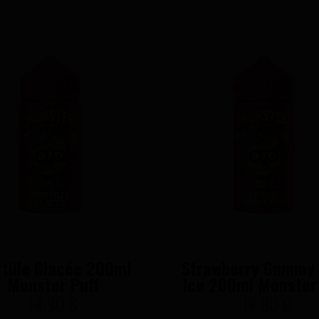
tille Glacée 200ml
Strawberry Gummy 
Monster Puff
Ice 200ml Monster
14,90 €
14,90 €