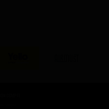
MON COMPTE
on Compte