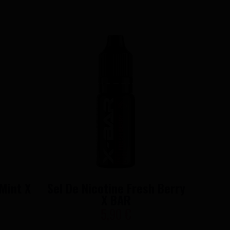
 Mint X
Sel De Nicotine Fresh Berry
X BAR
5,90 €