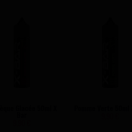
èque Glacée 50ml X
Pomme Verte 50ml 
Bar
9,90 €
9,90 €