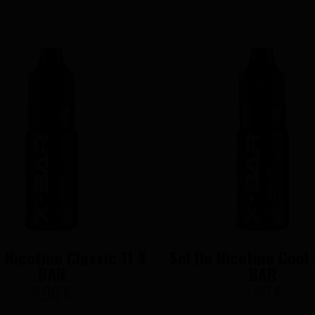
 Nicotine Classic 11 X
Sel De Nicotine Cool
BAR
BAR
5,90 €
5,90 €