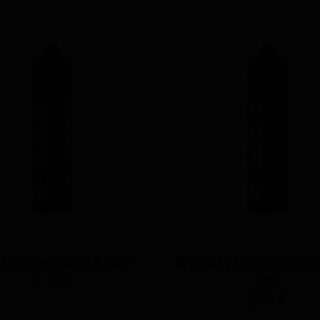
 Grappe 50ml X Bar
Myrtille Framboise 
Bar
9,90 €
9,90 €