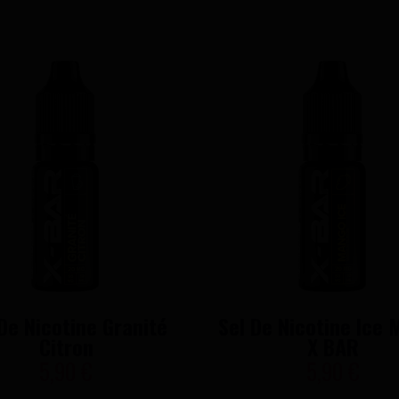
De Nicotine Granité
Sel De Nicotine Ice
Citron
X BAR
5,90 €
5,90 €