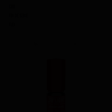
CBD
FIN DE SÉRIE
FLEX
Tri
--