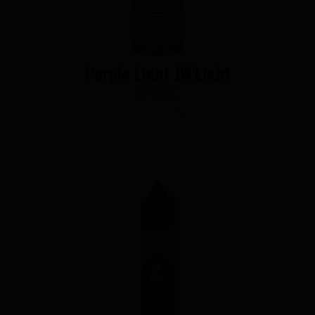
Purple Light JW'Light
5,90 €