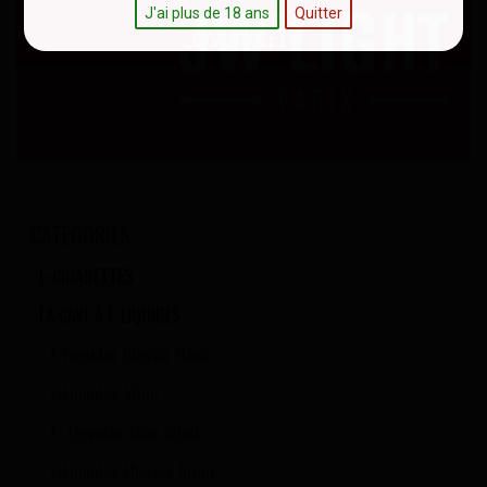
J'ai plus de 18 ans
Quitter
JW'LIGHT
CATÉGORIES
E-CIGARETTES
LA CAVE À E-LIQUIDES
E-Liquides Classic 10ml
E-Liquides 50ml
E- Liquides XBar 50ml
E-Liquides Medusa 50ml