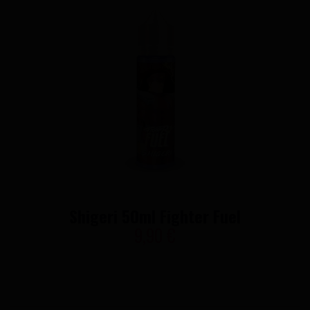
Shigeri 50ml Fighter Fuel
9,90 €