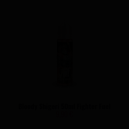
Bloody Shigeri 50ml Fighter Fuel
9,90 €