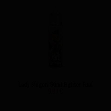
Lady Shigeri 50ml Fighter Fuel
9,90 €