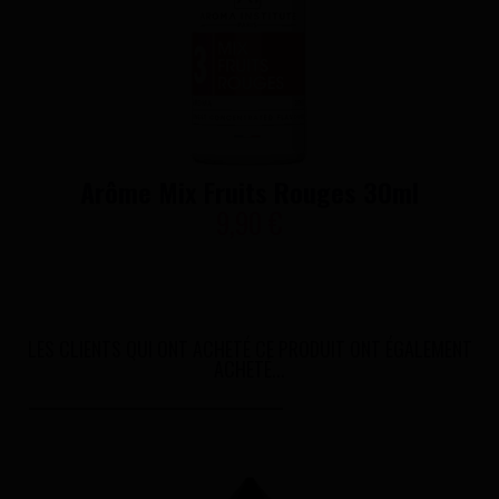
Arôme Mix Fruits Rouges 30ml
9,90 €
LES CLIENTS QUI ONT ACHETÉ CE PRODUIT ONT ÉGALEMENT
ACHETÉ...