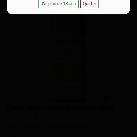
J'ai plus de 18 ans
Quitter
Arôme Tarte Citron Meringuée 30ml
Prévenez-moi lorsque le produit est disponible