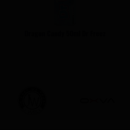
Dragon Candy 50ml Dr Freez