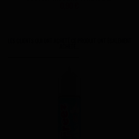
0,90 €
LES CLIENTS QUI ONT ACHETÉ CE PRODUIT ONT ÉGALEMENT
ACHETÉ...