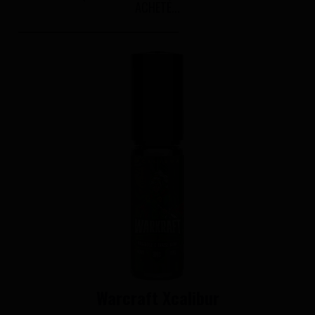
ACHETÉ...
Warcraft Xcalibur