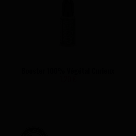
Booster 100% Végétal Curieux
1,20 €