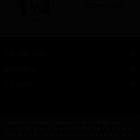
JWELL MONTÉLIMAR
INFORMATIONS
MON COMPTE
Ce site Web utilise ses propres cookies et ceux de tiers pour
améliorer nos services en analysant vos habitudes de navigation.
Pour donner votre consentement à son utilisation, appuyez sur le