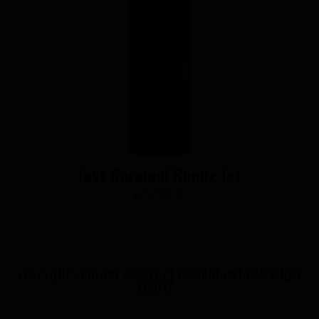
Just Caramel Remix Jet
69,90 €
LES CLIENTS QUI ONT ACHETÉ CE PRODUIT ONT ÉGALEMENT
ACHETÉ...