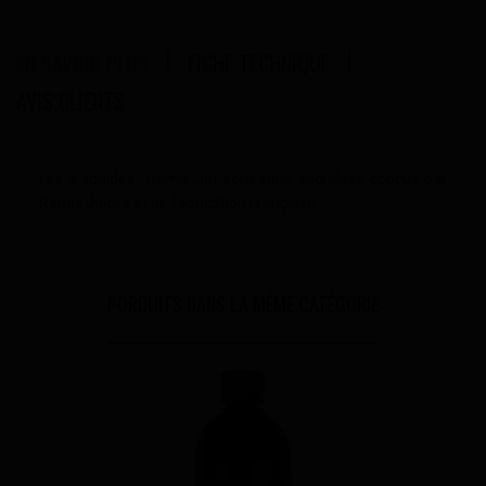
EN SAVOIR PLUS
FICHE TECHNIQUE
AVIS CLIENTS
Les e-liquides Remix Jet sont sans sucralose conçus par
Remix Juices et de fabrication Française.
PORDUITS DANS LA MÊME CATÉGORIE