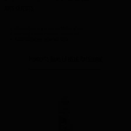
AVIS CLIENTS
Conception Française by Maker Vape
Flacon pouvant contenir 2 boosters
Ratio Glycérine végétale 60%
PORDUITS DANS LA MÊME CATÉGORIE