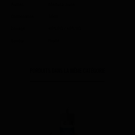
Autres
Medusa Juice
Contenance
50ml
Dosage
40% PG / 60% VG
Saveur
Fruité
PORDUITS DANS LA MÊME CATÉGORIE