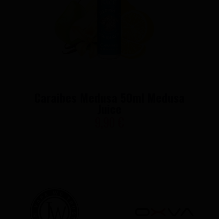
Caraibes Medusa 50ml Medusa
Juice
9,90 €