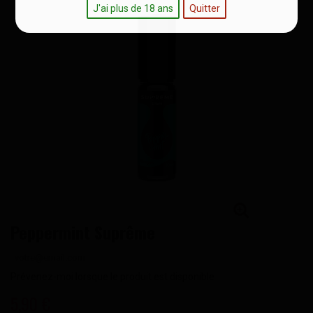
J'ai plus de 18 ans
Quitter
Peppermint Suprême
Prévenez-moi lorsque le produit est disponible
5,90 €