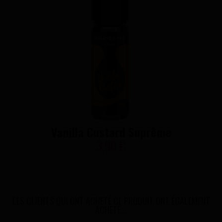
Vanilla Custard Suprême
3,90 €
LES CLIENTS QUI ONT ACHETÉ CE PRODUIT ONT ÉGALEMENT
ACHETÉ...