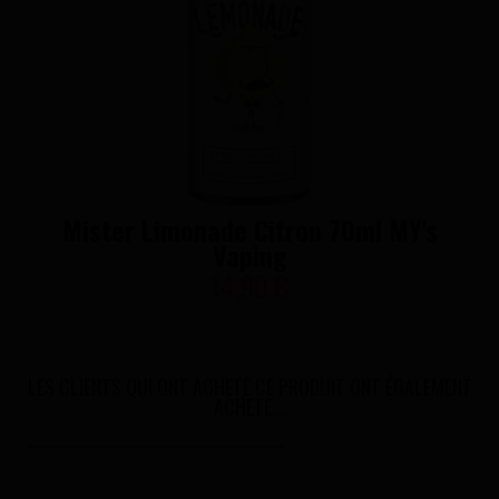
Mister Limonade Citron 70ml MY's
Vaping
14,90 €
LES CLIENTS QUI ONT ACHETÉ CE PRODUIT ONT ÉGALEMENT
ACHETÉ...