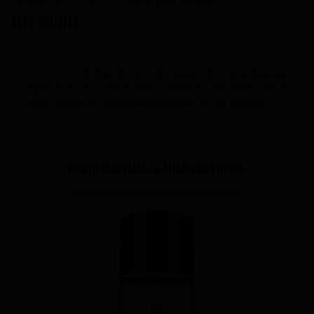
AVIS CLIENTS
Un monstre d’eliquide, une de saveur de fraise délicate,
agrémenté par une touche acidulé et alléchante. Un e-
liquide extrait de la gamme
Best Flava
, un pur bonheur.
PORDUITS DANS LA MÊME CATÉGORIE