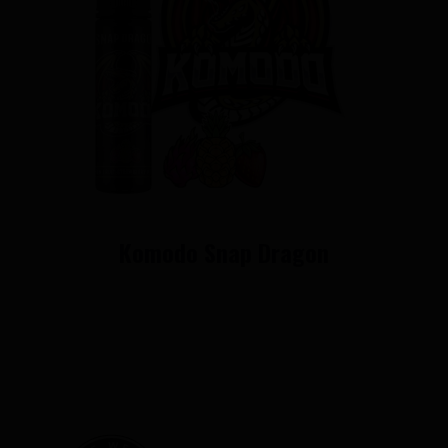
Komodo Snap Dragon