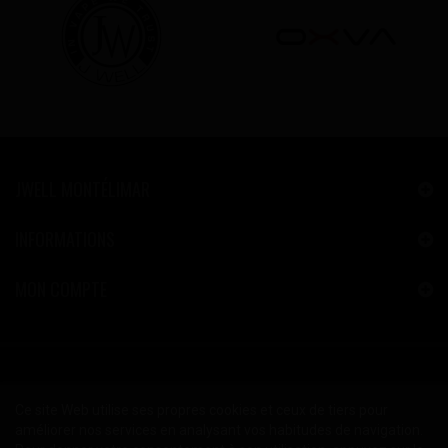
JWELL MONTÉLIMAR
INFORMATIONS
MON COMPTE
Ce site Web utilise ses propres cookies et ceux de tiers pour
améliorer nos services en analysant vos habitudes de navigation.