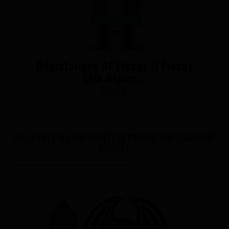
Résistances AF Flexus Q Flexus
Stik Aspire...
7,90 €
LES CLIENTS QUI ONT ACHETÉ CE PRODUIT ONT ÉGALEMENT
ACHETÉ...