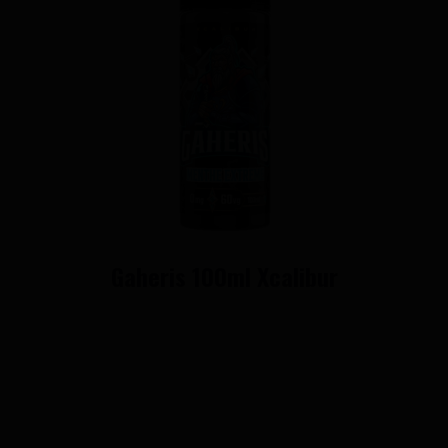
Gaheris 100ml Xcalibur