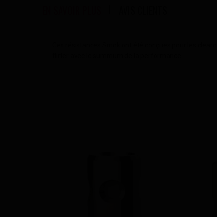
EN SAVOIR PLUS
AVIS CLIENTS
Ces résistances Smok ont été conçues pour les clearom
flirter avec le summum de la performance.