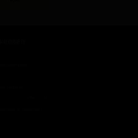
MON COMPTE
on Compte
es Commandes
es Avoirs
es Adresses
es Informations Personnelles
es Bons De Réduction
e Connecter