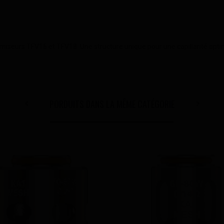
iseurs TFV16 et TFV18. Une structure unique pour une capillarité optim
PORDUITS DANS LA MÊME CATÉGORIE