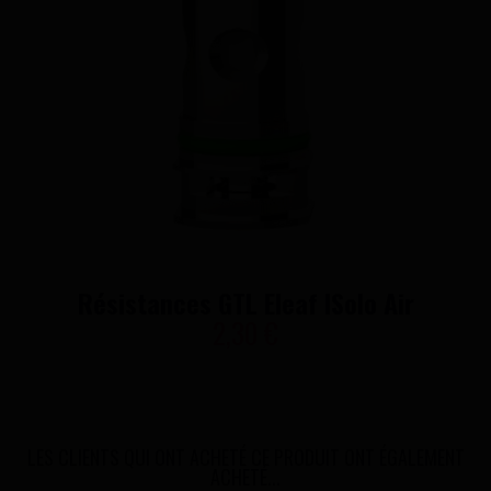
Résistances GTL Eleaf ISolo Air
2,30 €
LES CLIENTS QUI ONT ACHETÉ CE PRODUIT ONT ÉGALEMENT
ACHETÉ...