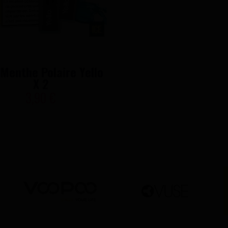
Menthe Polaire Yello
X 2
3,90 €