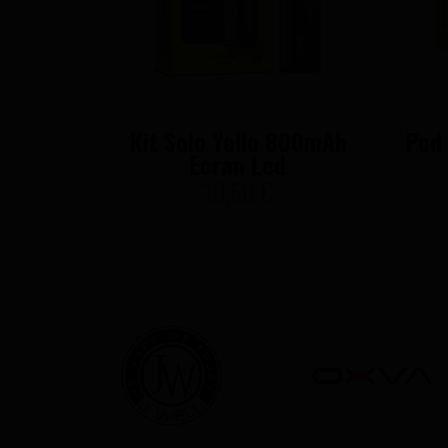
Kit Solo Yello 800mAh
Pod 
Ecran Led
10,50 €