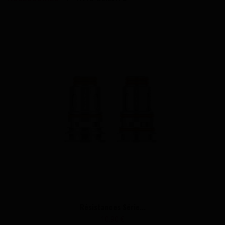
Résistances Série...
10,90 €