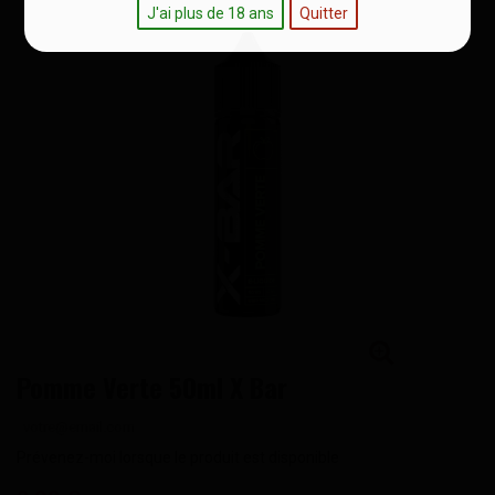
J'ai plus de 18 ans
Quitter
Pomme Verte 50ml X Bar
Prévenez-moi lorsque le produit est disponible