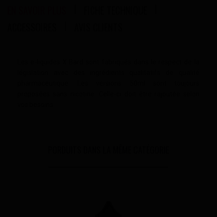
EN SAVOIR PLUS
FICHE TECHNIQUE
ACCESSOIRES
AVIS CLIENTS
Les e-liquides X Bard sont fabriqués dans le respect de la
législation avec des ingrédients qualitatifs de qualité
pharmaceutique. Les versions 50ml sont toujours
proposées sans nicotine. Celle-ci doit être rajoutée selon
vos besoins.
PORDUITS DANS LA MÊME CATÉGORIE