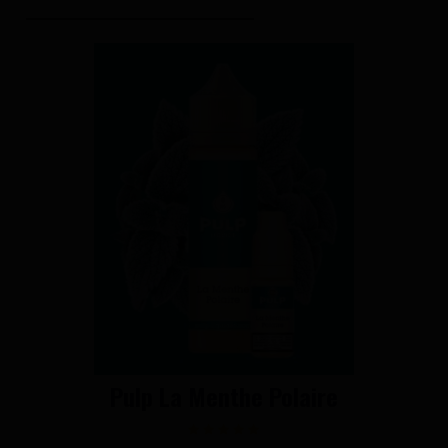
Pulp La Menthe Polaire