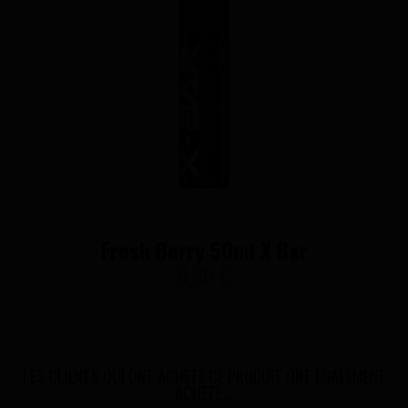
Fresh Berry 50ml X Bar
9,90 €
LES CLIENTS QUI ONT ACHETÉ CE PRODUIT ONT ÉGALEMENT
ACHETÉ...