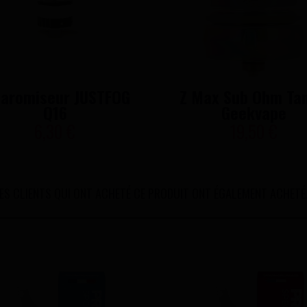
earomiseur JUSTFOG
Z Max Sub Ohm Tan
Q16
Geekvape
6,30 €
19,50 €
ES CLIENTS QUI ONT ACHETÉ CE PRODUIT ONT ÉGALEMENT ACHETÉ.