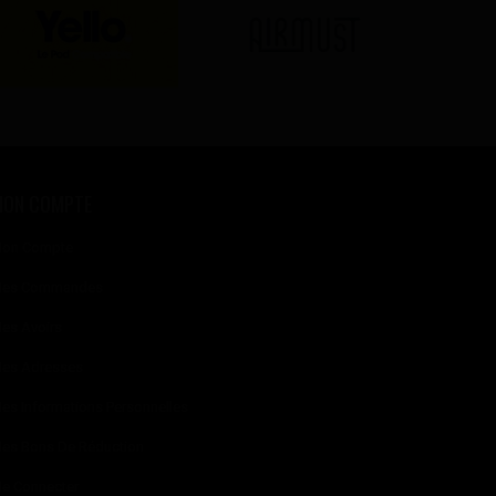
MON COMPTE
on Compte
es Commandes
es Avoirs
es Adresses
es Informations Personnelles
es Bons De Réduction
e Connecter