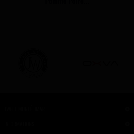
Pomme Poire...
JWELL MONTÉLIMAR
INFORMATIONS