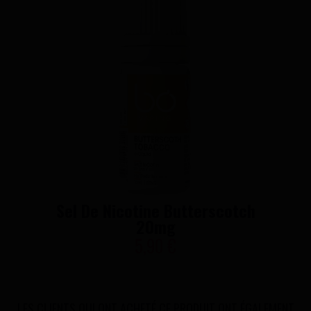
Sel De Nicotine Butterscotch
20mg
5,90 €
LES CLIENTS QUI ONT ACHETÉ CE PRODUIT ONT ÉGALEMENT