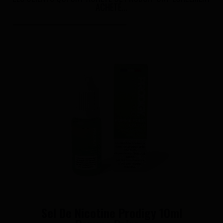
ACHETÉ...
Sel De Nicotine Prodigy 10ml