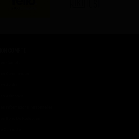
MON COMPTE
on Compte
es Commandes
es Avoirs
es Adresses
es Informations Personnelles
es Bons De Réduction
e Connecter