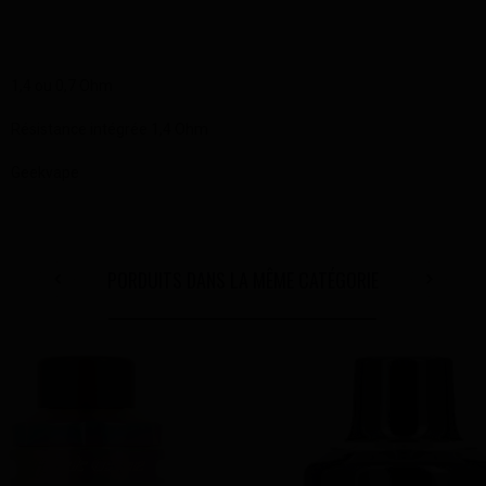
1,4 ou 0,7 Ohm
Résistance intégrée 1,4 Ohm
Geekvape
PORDUITS DANS LA MÊME CATÉGORIE