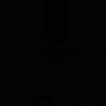
Aegis Pro 2 B100
W
Geekvape
33,50 €