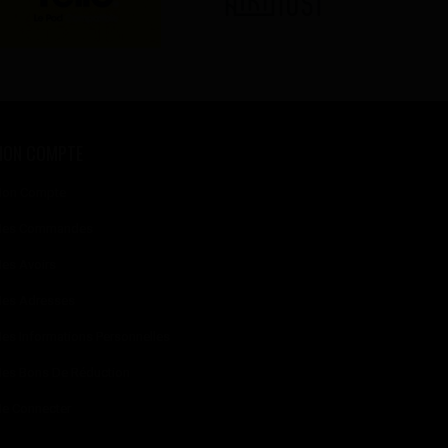
MON COMPTE
on Compte
es Commandes
es Avoirs
es Adresses
es Informations Personnelles
es Bons De Réduction
e Connecter