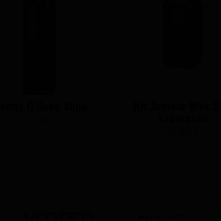
enax Q Geek Vape
Kit Armour Max 2
Vaporesso
16,90 €
79,90 €