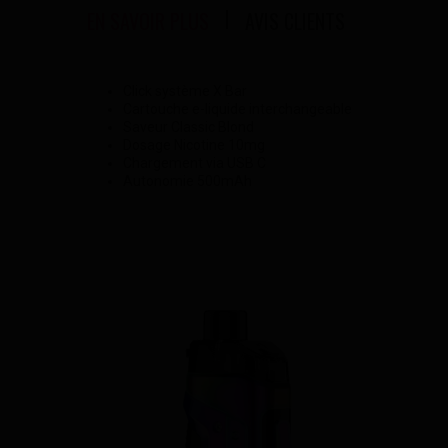
EN SAVOIR PLUS
AVIS CLIENTS
Click système X Bar
Cartouche e-liquide interchangeable
Saveur Classic Blond
Dosage Nicotine 10mg
Chargement via USB C
Autonomie 500mAh