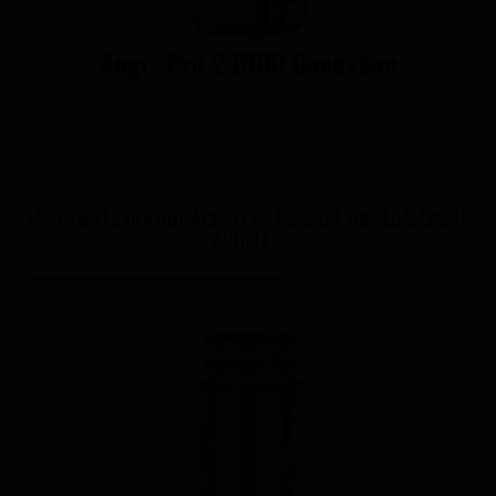
Aegis Pro 2 B100 Geekvape
33,50 €
LES CLIENTS QUI ONT ACHETÉ CE PRODUIT ONT ÉGALEMENT
ACHETÉ...