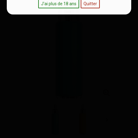
J'ai plus de 18 ans
Quitter