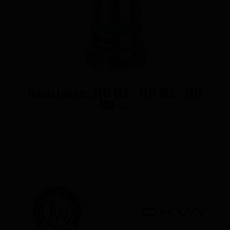
Résistances ITO M2 - ITO M3 - ITO
M0 -...