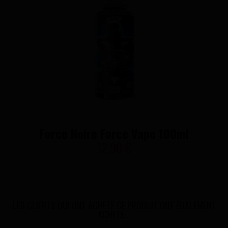
Force Noire Force Vape 100ml
12,90 €
LES CLIENTS QUI ONT ACHETÉ CE PRODUIT ONT ÉGALEMENT
ACHETÉ...