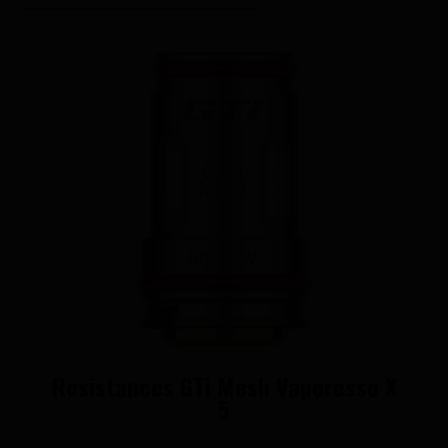
Resistances GTi Mesh Vaporesso X
5