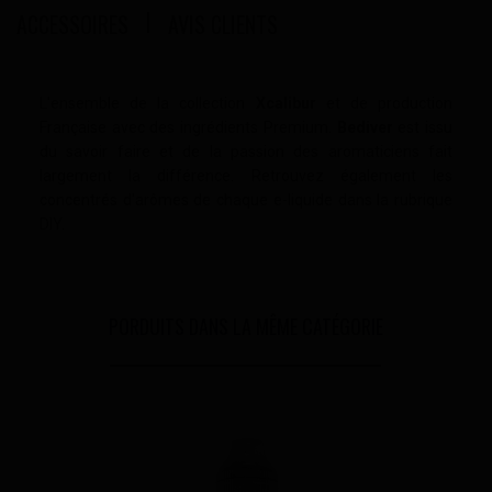
ACCESSOIRES
AVIS CLIENTS
L'ensemble de la collection
Xcalibur
et de production
Française avec des ingrédients Premium.
Bediver
est issu
du savoir faire et de la passion des aromaticiens fait
largement la différence. Retrouvez également les
concentrés d'arômes de chaque e-liquide dans la rubrique
DIY.
PORDUITS DANS LA MÊME CATÉGORIE