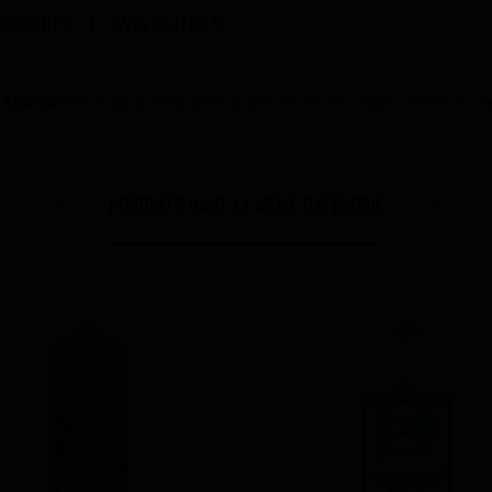
ESSOIRES
AVIS CLIENTS
Xcalibur
est un jus d'une grande qualité, fruité à souhait, comme le so
PORDUITS DANS LA MÊME CATÉGORIE