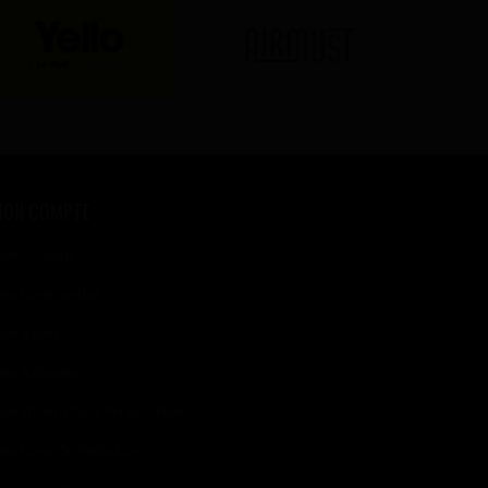
MON COMPTE
on Compte
es Commandes
es Avoirs
es Adresses
es Informations Personnelles
es Bons De Réduction