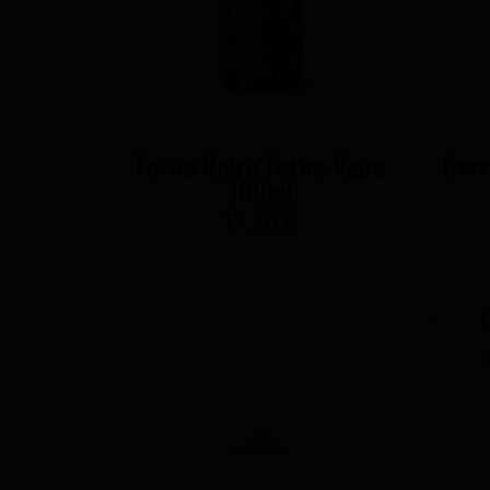
Force Noire Force Vape
Berr
100ml
12,90 €
L