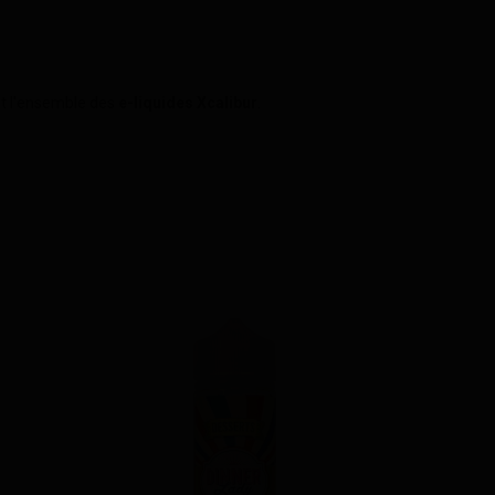
nt l'ensemble des
e-liquides Xcalibur
.