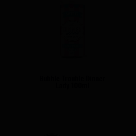
Bubble Trouble Dinner
Lady 100ml