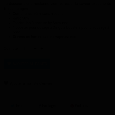
La douceur d'une nectarine vient caresser la saveur exotique du
fruit du dragon
Contenance 50ml sans nicotine
Ratio 50%
Fabrication Française by Savourea
1 booster pour dosage à 3mg / 2 boosters pour un dosage à
6mg
Si vous ne fumez pas, ne vapotez pas
Quantité :
AJOUTER AU PANIER
Ajouter à ma liste d'envies
Tweet
Partager
Pinterest