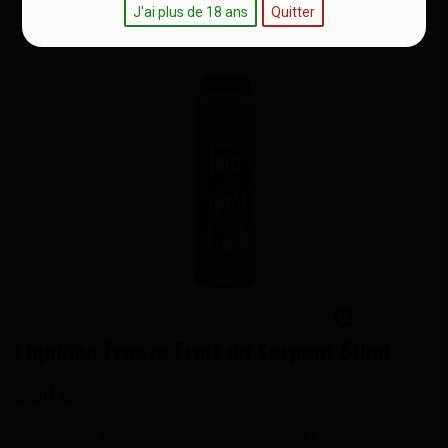
J'ai plus de 18 ans
Quitter
Liquidéo Freeze Fruit du Serpent 50ml
9,90 €
Vous avez rendez vous avec le Frui du Serpent appelé