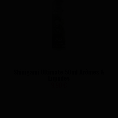
Shinigami Ultimate 50ml Arômes &
Liquides
9,90 €