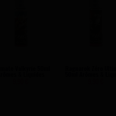
imate Valkyrie 50ml
Ragnarok Zéro Ulti
rômes & Liquides
50ml Arômes & Liqu
9,90 €
9,90 €