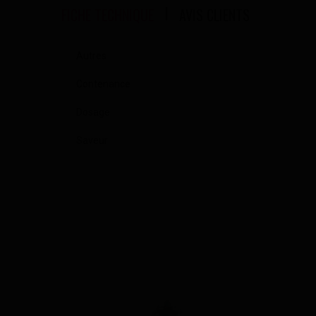
FICHE TECHNIQUE
AVIS CLIENTS
Autres
Contenance
Dosage
Saveur