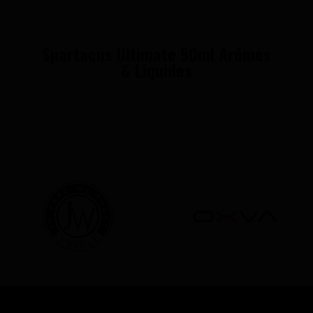
Spartacus Ultimate 50ml Arômes
& Liquides