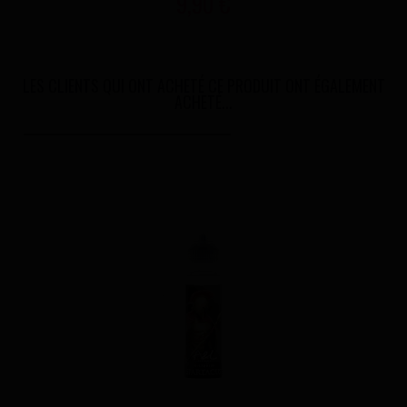
9,90 €
LES CLIENTS QUI ONT ACHETÉ CE PRODUIT ONT ÉGALEMENT
ACHETÉ...