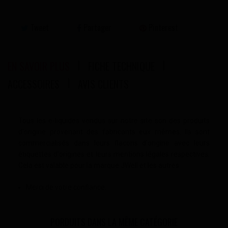
Tweet
Partager
Pinterest
EN SAVOIR PLUS
FICHE TECHNIQUE
ACCESSOIRES
AVIS CLIENTS
Tous les e-liquides vendus sur notre site son des produits
d'origine provenant des fabricants eux mêmes. Ils sont
commercialisés dans leurs flacons d'origine avec leurs
étiquettes d'origines et leurs mentions légales respectives.
Cela est valable pour la marque JWell et les autres.
Merci de votre confiance.
PORDUITS DANS LA MÊME CATÉGORIE