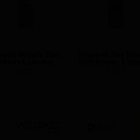
imate Valkyrie 50ml
Ragnarok Zéro Ulti
rômes & Liquides
50ml Arômes & Liqu
9,90 €
9,90 €