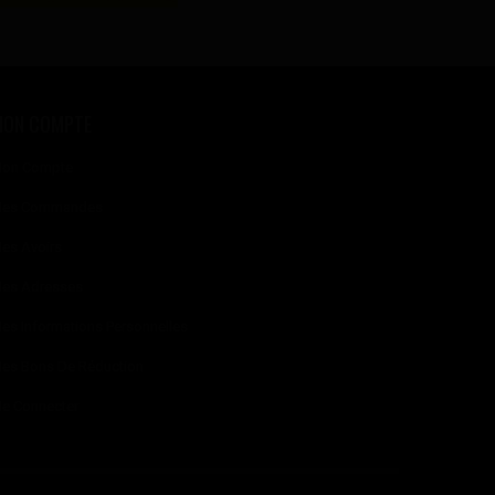
MON COMPTE
on Compte
es Commandes
es Avoirs
es Adresses
es Informations Personnelles
es Bons De Réduction
e Connecter