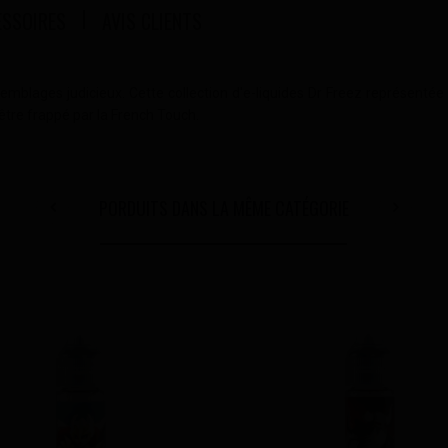
ESSOIRES
AVIS CLIENTS
semblages judicieux. Cette collection d'e-liquides Dr Freez représen
être frappé par la French Touch.
PORDUITS DANS LA MÊME CATÉGORIE