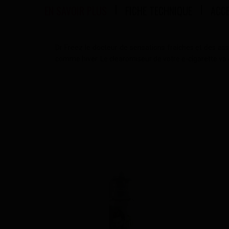
EN SAVOIR PLUS
FICHE TECHNIQUE
ACC
Dr Freez le docteur de sensations fraîches et des as
comme hiver. Le clearomiseur de votre e-cigarette va 