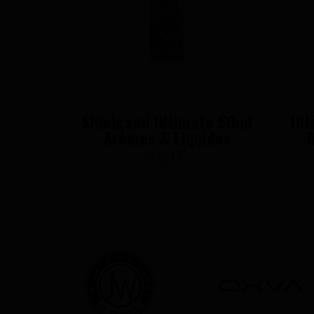
Shinigami Ultimate 50ml
Ult
Arômes & Liquides
A
9,90 €