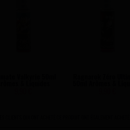
imate Valkyrie 50ml
Ragnarok Zéro Ulti
rômes & Liquides
50ml Arômes & Liqu
9,90 €
9,90 €
ES CLIENTS QUI ONT ACHETÉ CE PRODUIT ONT ÉGALEMENT ACHETÉ.