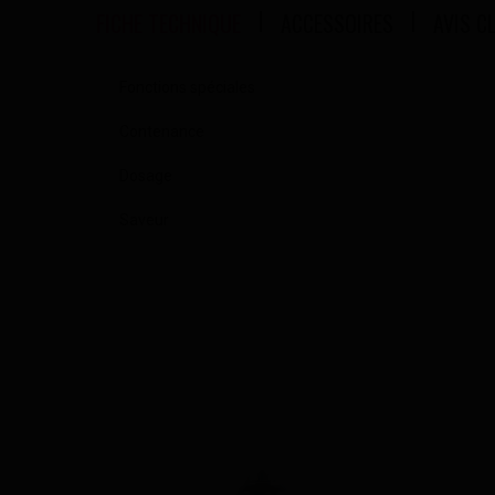
FICHE TECHNIQUE
ACCESSOIRES
AVIS C
Fonctions spéciales
Contenance
Dosage
Saveur