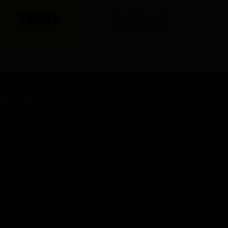
MON COMPTE
on Compte
es Commandes
es Avoirs
es Adresses
es Informations Personnelles
es Bons De Réduction