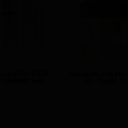
ccu 21700 VTC6A
Cartouche Drag Pro 
4000mAh Sony
SS - Voopoo X 1