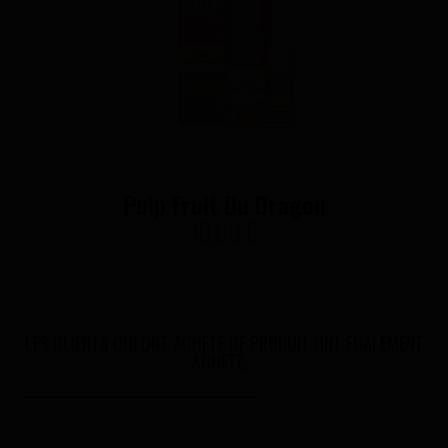
Pulp Fruit Du Dragon
10,00 €
LES CLIENTS QUI ONT ACHETÉ CE PRODUIT ONT ÉGALEMENT
ACHETÉ...