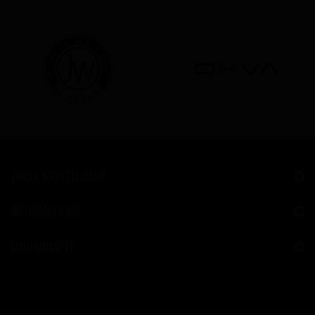
JWELL MONTÉLIMAR
INFORMATIONS
MON COMPTE