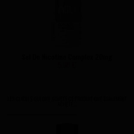
Sel De Nicotine Complex 20mg
5,90 €
LES CLIENTS QUI ONT ACHETÉ CE PRODUIT ONT ÉGALEMENT
ACHETÉ...