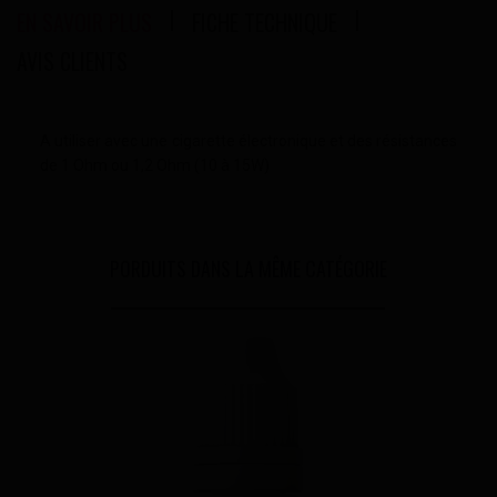
EN SAVOIR PLUS
FICHE TECHNIQUE
AVIS CLIENTS
A utiliser avec une cigarette électronique et des résistances
de 1 Ohm ou 1,2 Ohm (10 à 15W)
PORDUITS DANS LA MÊME CATÉGORIE