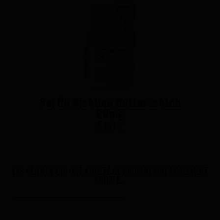
Sel De Nicotine Butterscotch
20mg
5,90 €
LES CLIENTS QUI ONT ACHETÉ CE PRODUIT ONT ÉGALEMENT
ACHETÉ...