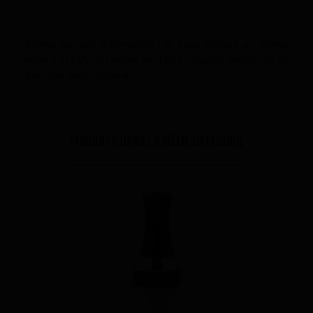
Arôma Institute information : Si vous stockez un arôme
entre 5 et 15°C, un arôme peut être conservé environ un an
dans son flacon original.
PORDUITS DANS LA MÊME CATÉGORIE