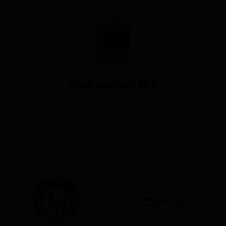
Clearomiseur JW6
2,40 €