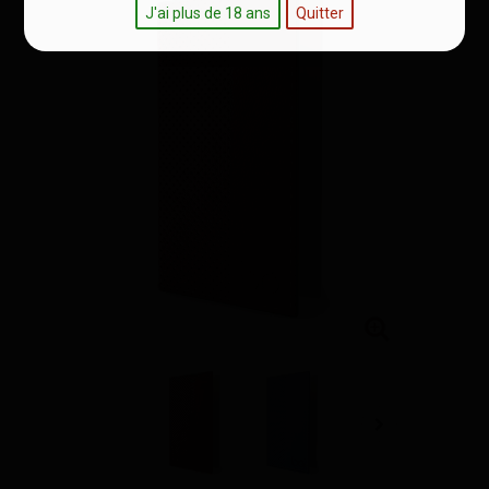
J'ai plus de 18 ans
Quitter