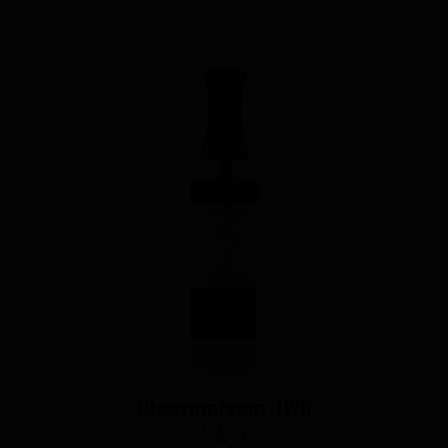
Clearomiseur JW6
2,40 €