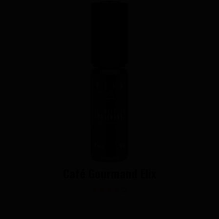
Café Gourmand Elix