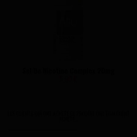
Sel De Nicotine Complex 20mg
5,90 €
LES CLIENTS QUI ONT ACHETÉ CE PRODUIT ONT ÉGALEMENT
ACHETÉ...