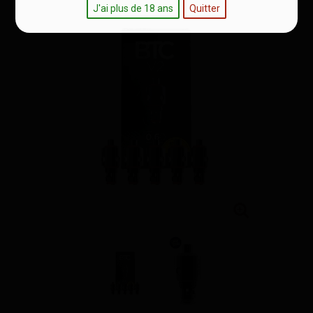
J'ai plus de 18 ans
Quitter