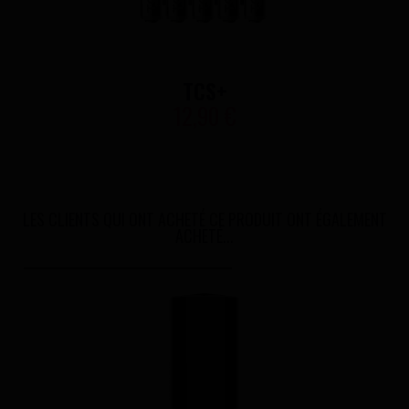
TCS+
12,90 €
LES CLIENTS QUI ONT ACHETÉ CE PRODUIT ONT ÉGALEMENT
ACHETÉ...