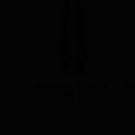
Résistances AF Flexus Q
Ré
Flexus Stik Aspire...
7,90 €