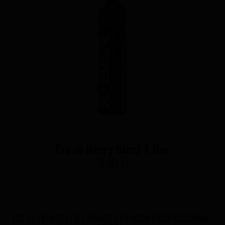
Fresh Berry 50ml X Bar
9,90 €
LES CLIENTS QUI ONT ACHETÉ CE PRODUIT ONT ÉGALEMENT