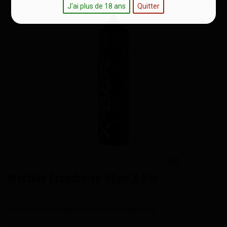
J'ai plus de 18 ans
Quitter
Myrtille Framboise 50ml X Bar
Prévenez-moi lorsque le produit est disponible