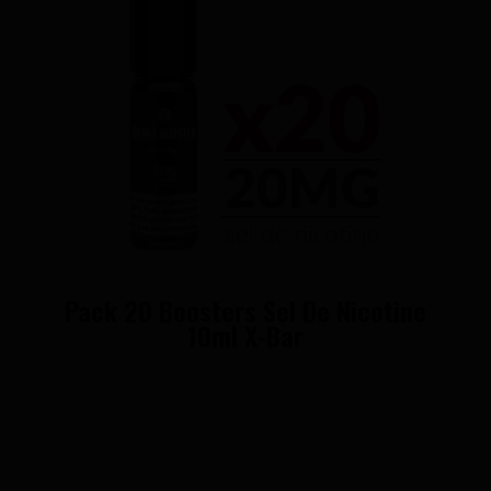
Pack 20 Boosters Sel De Nicotine
10ml X-Bar