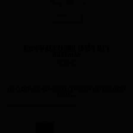
Accu MAXICEL INR 18650 MPV
3000mAh
6,50 €
LES CLIENTS QUI ONT ACHETÉ CE PRODUIT ONT ÉGALEMENT
ACHETÉ...