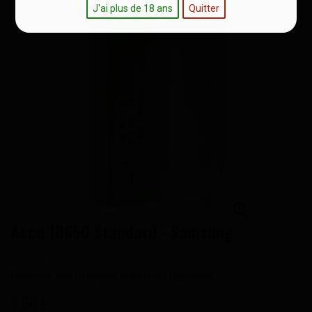
J'ai plus de 18 ans
Quitter
Accu 18650 Standard - Samsung
Prévenez-moi lorsque le produit est disponible
4,90 €