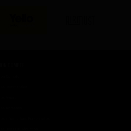
MON COMPTE
on Compte
es Commandes
es Avoirs
es Adresses
es Informations Personnelles
es Bons De Réduction