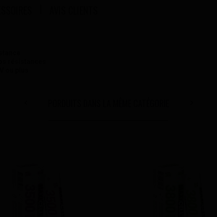
ESSOIRES
AVIS CLIENTS
stance
os résistances
V ou plus
PORDUITS DANS LA MÊME CATÉGORIE