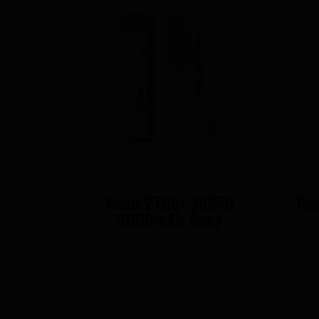
Accu VTC6+ 18650
Pe
3000mAh Sony