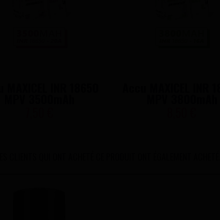
u MAXICEL INR 18650
Accu MAXICEL INR 1
MPV 3500mAh
MPV 3800mAh
7,50 €
8,50 €
ES CLIENTS QUI ONT ACHETÉ CE PRODUIT ONT ÉGALEMENT ACHETÉ.