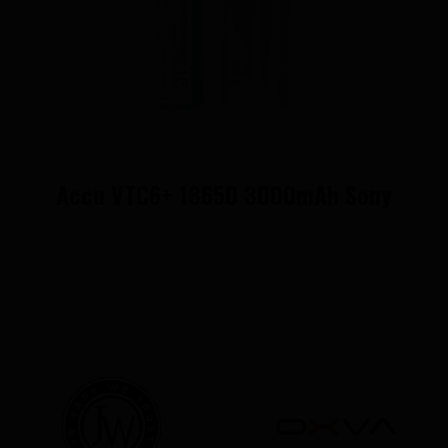
Accu VTC6+ 18650 3000mAh Sony