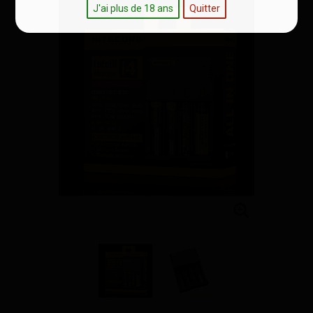
J'ai plus de 18 ans
Quitter