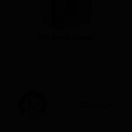
Box Krome Squonk
49,00 €