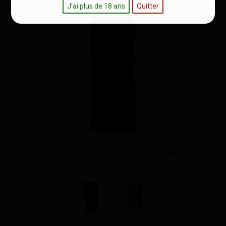
J'ai plus de 18 ans
Quitter