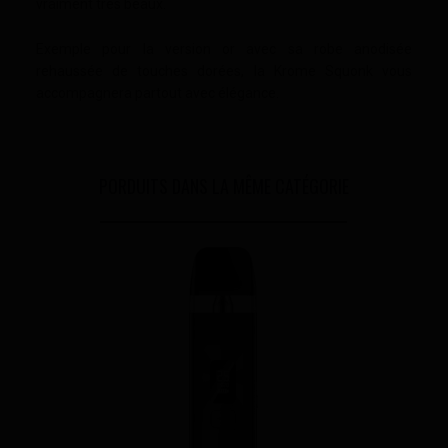
vraiment très beaux.
Exemple pour la version or avec sa robe anodisée
rehaussée de touches dorées, la Krome Squonk vous
accompagnera partout avec élégance.
PORDUITS DANS LA MÊME CATÉGORIE