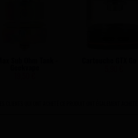
Max Sub Ohm Tank -
Cartouche GTX Go
Geekvape
5,90 €
19,50 €
ES CLIENTS QUI ONT ACHETÉ CE PRODUIT ONT ÉGALEMENT ACHETÉ.