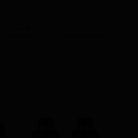
learomiseur Eleaf
. De nombreux vapoteurs (teuses)
l affiche des performances très honorables que vous