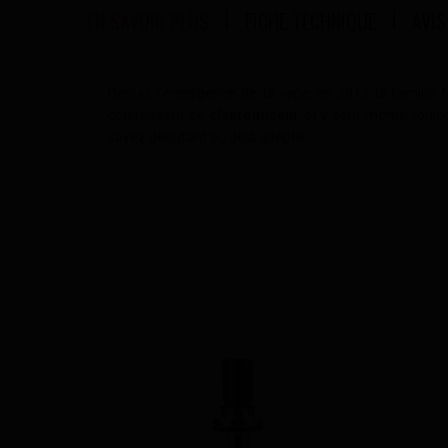
EN SAVOIR PLUS
FICHE TECHNIQUE
AVIS
Depuis l'émergence de la vape en 2013 la famille
connaissent ce
clearomiseur
et y sont même toujou
soyez débutant ou déjà adepte.