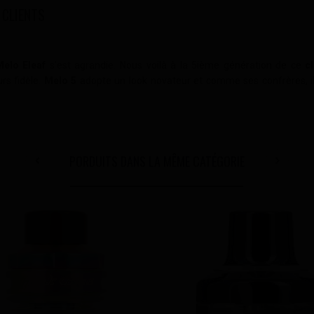
 CLIENTS
Melo
Eleaf
s'est agrandie. Nous voilà à la 5ième génération de ce
c
rs fidèle.
Melo 5
adopte un look novateur et comme ses confrères, i
PORDUITS DANS LA MÊME CATÉGORIE